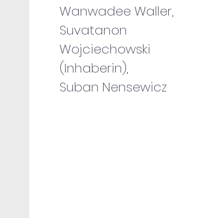
Wanwadee Waller,
Suvatanon
Wojciechowski
(Inhaberin),
Suban Nensewicz