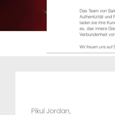
Das Team von Saik
Authentizität und
laden sie ihre Kun
es, das innere Gl
Verbundenheit von
Wir freuen uns auf S
Pikul Jordan,