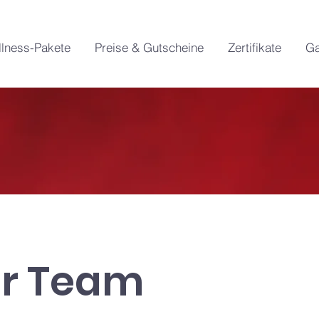
lness-Pakete
Preise & Gutscheine
Zertifikate
Ga
r Team