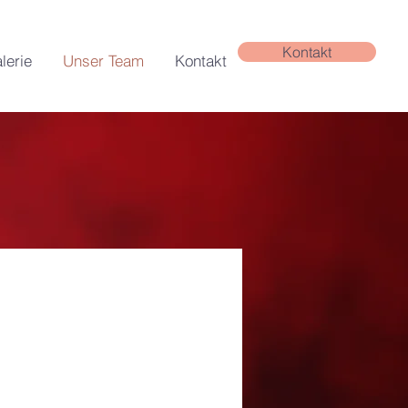
Kontakt
lerie
Unser Team
Kontakt