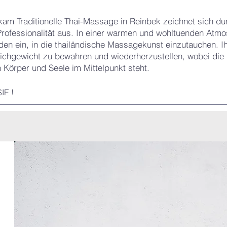
am Traditionelle Thai-Massage in Reinbek zeichnet sich du
 Professionalität aus. In einer warmen und wohltuenden Atm
den ein, in die thailändische Massagekunst einzutauchen. Ihr
eichgewicht zu bewahren und wiederherzustellen, wobei die
 Körper und Seele im Mittelpunkt steht.
IE !